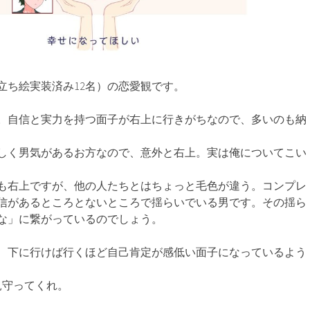
立ち絵実装済み12名）の恋愛観です。
。自信と実力を持つ面子が右上に行きがちなので、多いのも納
しく男気があるお方なので、意外と右上。実は俺についてこい
も右上ですが、他の人たちとはちょっと毛色が違う。コンプレ
信があるところとないところで揺らいでいる男です。その揺ら
な」に繋がっているのでしょう。
、下に行けば行くほど自己肯定が感低い面子になっているよう
見守ってくれ。