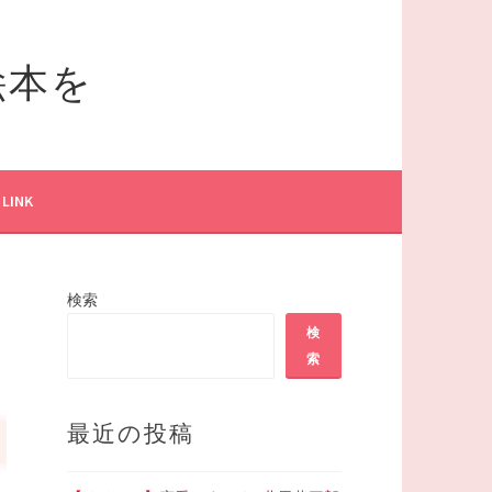
絵本を
LINK
検索
検
索
最近の投稿