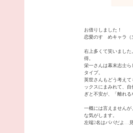
お借りしました！
恋愛のすゝめキャラ（
右上多くて笑いました
得。
栄一さんは幕末志士ら
タイプ。
英世さんもどう考えて
ックスにまみれて、自
ぎと不安が、「離れる
一概には言えませんが
な気がします。
左端2名はパパだよ…