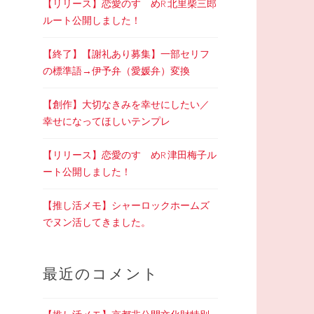
【リリース】恋愛のすゝめR 北里柴三郎
ルート公開しました！
【終了】【謝礼あり募集】一部セリフ
の標準語→伊予弁（愛媛弁）変換
【創作】大切なきみを幸せにしたい／
幸せになってほしいテンプレ
【リリース】恋愛のすゝめR 津田梅子ル
ート公開しました！
【推し活メモ】シャーロックホームズ
でヌン活してきました。
最近のコメント