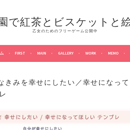
園で紅茶とビスケットと
乙女のためのフリーゲーム公開中
ム
FIRST
MAIN
GALLERY
WORK
MEMO
なきみを幸せにしたい／幸せになって
レ