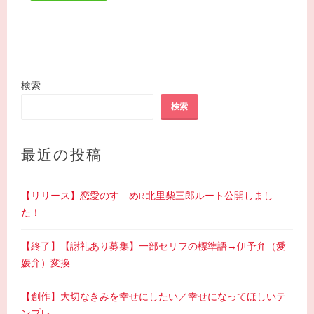
検索
検索
最近の投稿
【リリース】恋愛のすゝめR 北里柴三郎ルート公開しまし
た！
【終了】【謝礼あり募集】一部セリフの標準語→伊予弁（愛
媛弁）変換
【創作】大切なきみを幸せにしたい／幸せになってほしいテ
ンプレ