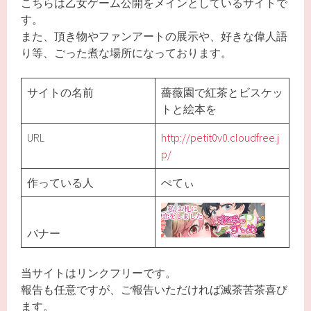
こちらは乙女ゲーム公開をメインとしているサイトで
す。
また、頂き物やファンアートの展示や、好きな偉人語
り等、ごった煮な場所になっております。
サイトの名前
薔薇園で紅茶とビスケッ
トと絵本を
URL
http://petit0v0.cloudfree.j
p/
作っている人
ぺてぃ
バナー
当サイトはリンクフリーです。
報告も任意ですが、ご報告いただければ滅茶苦茶喜び
ます。