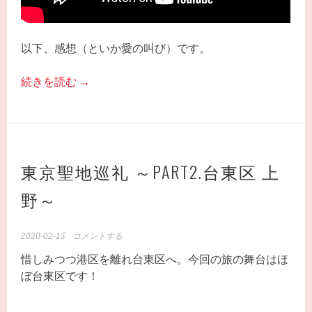
以下、感想（といか愛の叫び）です。
続きを読む
→
東京聖地巡礼 ～PART2.台東区 上
野～
2020-02-15
コメントする
惜しみつつ港区を離れ台東区へ。今回の旅の舞台はほ
ぼ台東区です！