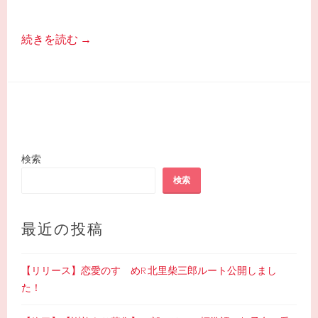
続きを読む
→
検索
検索
最近の投稿
【リリース】恋愛のすゝめR 北里柴三郎ルート公開しまし
た！