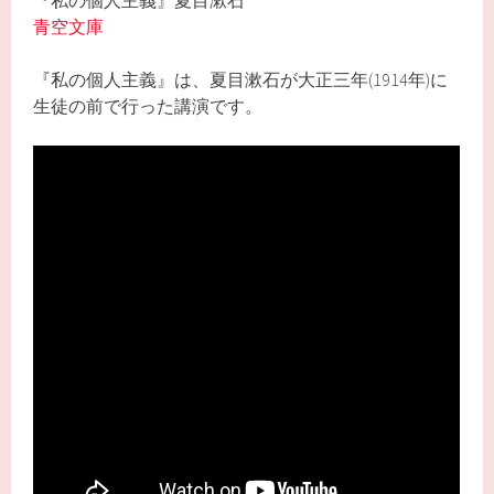
『私の個人主義』夏目漱石
青空文庫
『私の個人主義』は、夏目漱石が大正三年(1914年)に
生徒の前で行った講演です。