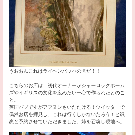
うおおんこれはライヘンバッハの滝だ！！
こちらのお店は、初代オーナーがシャーロックホーム
ズやイギリスの文化を広めたい一心で作られたとのこ
と。
英国パブですがアフヌンもいただける！ツイッターで
偶然お店を拝見し、これは行くしかないだろう！と颯
爽と予約させていただきました。姉を召喚し現地へ。