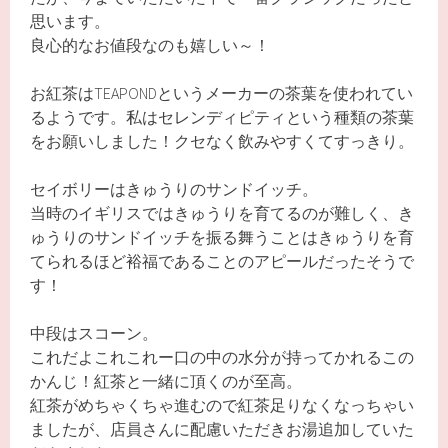
思います。
良心的なお値段なのも嬉しい～！
お紅茶はTEAPONDというメーカーの茶葉を使われてい
るようです。私はセレンディピティという種類の茶葉
をお願いしました！クセなく飲みやすくてすっきり。
セイボリーはきゅうりのサンドイッチ。
当時のイギリスではきゅうりを育てるのが難しく、き
ゅうりのサンドイッチを振る舞うことはきゅうりを育
てられるほど裕福であることのアピールだったそうで
す！
中段はスコーン。
これだよこれこれー口の中の水分が持ってかれるこの
かんじ！紅茶と一緒に頂くのが至高。
紅茶がめちゃくちゃ進むので紅茶足りなくなっちゃい
ましたが、店員さんに配慮いただきお湯追加していた