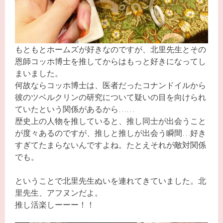
もともとホームズが好きなのですが、北里先生とその
恩師コッホ博士を推してからはもっと好きになってし
まいました。
何故ならコッホ博士は、医者だったコナンドイルから
彼のツベルクリンの研究について疑いの目を向けられ
ていたという関係があるから……
歴史上の人物を推していると、推し同士が出会うこと
が度々あるのですが、推しと推しが出会う瞬間…好き
すぎてたまらないんですよね。たとえそれが敵対関係
でも。
ということで北里先生ぬいを連れてきていました。北
里先生、アフヌンだよ。
推し活楽しーーー！！